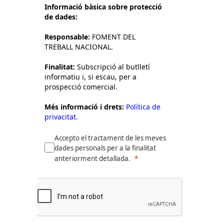
Informació bàsica sobre protecció
de dades:
Responsable:
FOMENT DEL
TREBALL NACIONAL.
Finalitat:
Subscripció al butlletí
informatiu i, si escau, per a
prospecció comercial.
Més informació i drets:
Política de
privacitat.
Accepto el tractament de les meves
dades personals per a la finalitat
anteriorment detallada.