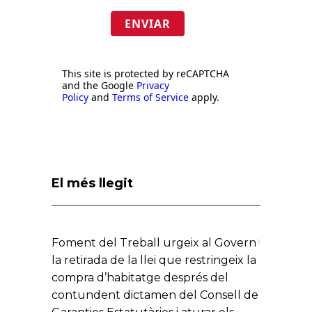
ENVIAR
This site is protected by reCAPTCHA
and the Google
Privacy
Policy
and
Terms of Service
apply.
El més llegit
Foment del Treball urgeix al Govern
la retirada de la llei que restringeix la
compra d’habitatge després del
contundent dictamen del Consell de