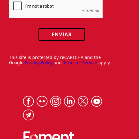
ENVIAR
This site is protected by reCAPTCHA and the
Google
Privacy Policy
and
Terms of Service
apply.