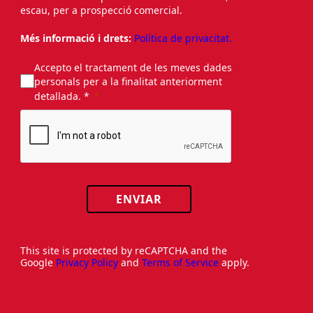
escau, per a prospecció comercial.
Més informació i drets:
Política de privacitat.
Accepto el tractament de les meves dades
personals per a la finalitat anteriorment
detallada. *
ENVIAR
This site is protected by reCAPTCHA and the
Google
Privacy Policy
and
Terms of Service
apply.