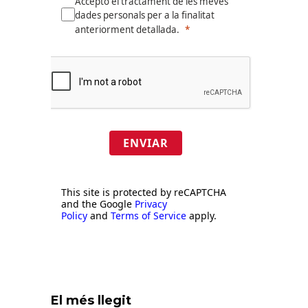
Accepto el tractament de les meves
dades personals per a la finalitat
anteriorment detallada.
ENVIAR
This site is protected by reCAPTCHA
and the Google
Privacy
Policy
and
Terms of Service
apply.
El més llegit