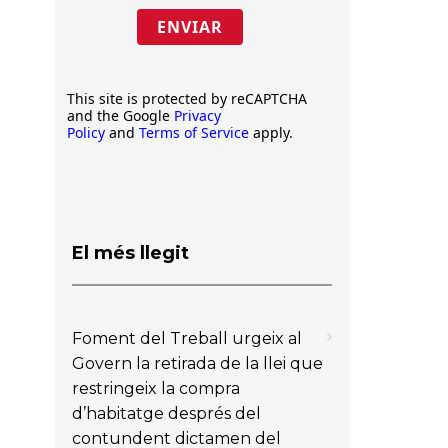
ENVIAR
This site is protected by reCAPTCHA
and the Google
Privacy
Policy
and
Terms of Service
apply.
El més llegit
Foment del Treball urgeix al
Govern la retirada de la llei que
restringeix la compra
d’habitatge després del
contundent dictamen del