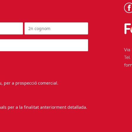
Via
Tel
fo
au, per a prospecció comercial.
s per a la finalitat anteriorment detallada.