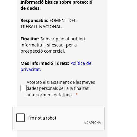
Informació bàsica sobre protecció
de dades:
Responsable:
FOMENT DEL
TREBALL NACIONAL.
Finalitat:
Subscripció al butlletí
informatiu i, si escau, per a
prospecció comercial.
Més informació i drets:
Política de
privacitat.
Accepto el tractament de les meves
dades personals per a la finalitat
anteriorment detallada.