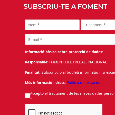
SUBSCRIU-TE A FOMENT
Informació bàsica sobre protecció de dades:
Responsable:
FOMENT DEL TREBALL NACIONAL.
Finalitat:
Subscripció al butlletí informatiu i, si esc
Més informació i drets:
Política de privacitat.
Accepto el tractament de les meves dades personal
*