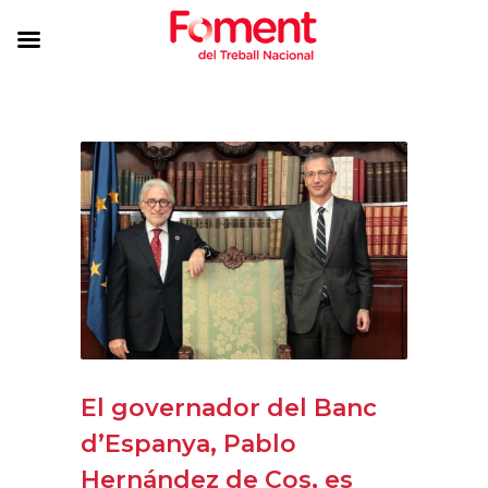
El governador del Banc
d’Espanya, Pablo
Hernández de Cos, es