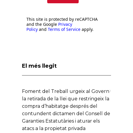
This site is protected by reCAPTCHA
and the Google
Privacy
Policy
and
Terms of Service
apply.
El més llegit
Foment del Treball urgeix al Govern
la retirada de la llei que restringeix la
compra d’habitatge després del
contundent dictamen del Consell de
Garanties Estatutàries i aturar els
atacs a la propietat privada