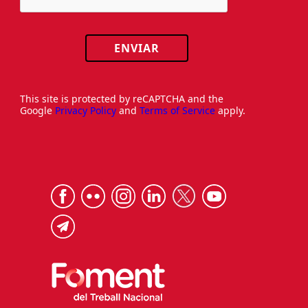
ENVIAR
This site is protected by reCAPTCHA and the
Google
Privacy Policy
and
Terms of Service
apply.