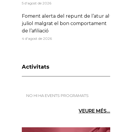
5 d'agost de 2026
Foment alerta del repunt de l’atur al
juliol malgrat el bon comportament
de l’afiliació
4 d'agost de 2026
Activitats
NO HI HA EVENTS PROGRAMATS
VEURE MÉS...