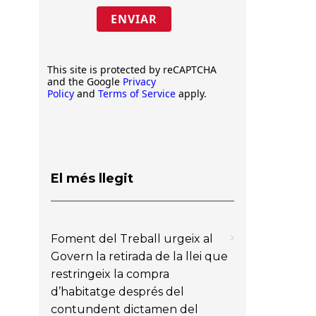
ENVIAR
This site is protected by reCAPTCHA
and the Google
Privacy
Policy
and
Terms of Service
apply.
El més llegit
Foment del Treball urgeix al
Govern la retirada de la llei que
restringeix la compra
d’habitatge després del
contundent dictamen del