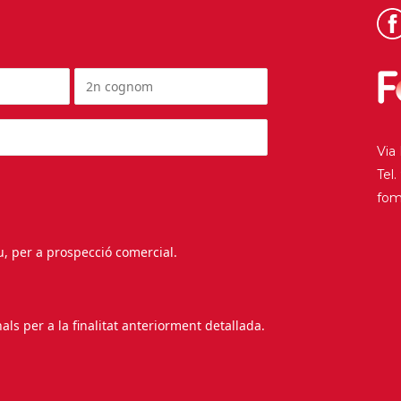
Via
Tel
fo
au, per a prospecció comercial.
s per a la finalitat anteriorment detallada.