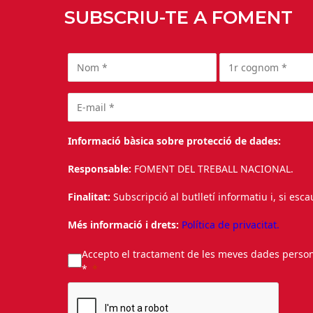
SUBSCRIU-TE A FOMENT
Informació bàsica sobre protecció de dades:
Responsable:
FOMENT DEL TREBALL NACIONAL.
Finalitat:
Subscripció al butlletí informatiu i, si esc
Més informació i drets:
Política de privacitat.
Accepto el tractament de les meves dades personal
*