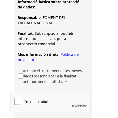
Informació bàsica sobre protecció
de dades:
Responsable:
FOMENT DEL
TREBALL NACIONAL.
Finalitat:
Subscripció al butlletí
informatiu i, si escau, per a
prospecció comercial.
Més informació i drets:
Política de
privacitat.
Accepto el tractament de les meves
dades personals per a la finalitat
anteriorment detallada.