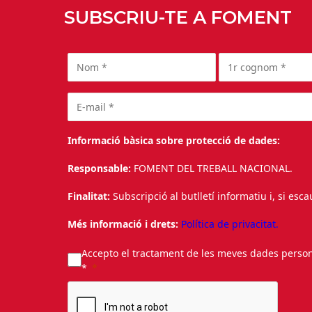
SUBSCRIU-TE A FOMENT
Informació bàsica sobre protecció de dades:
Responsable:
FOMENT DEL TREBALL NACIONAL.
Finalitat:
Subscripció al butlletí informatiu i, si esc
Més informació i drets:
Política de privacitat.
Accepto el tractament de les meves dades personal
*