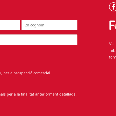
Via
Tel
fo
au, per a prospecció comercial.
s per a la finalitat anteriorment detallada.