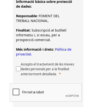
Informació bàsica sobre protecció
de dades:
Responsable:
FOMENT DEL
TREBALL NACIONAL.
Finalitat:
Subscripció al butlletí
informatiu i, si escau, per a
prospecció comercial.
Més informació i drets:
Política de
privacitat.
Accepto el tractament de les meves
dades personals per a la finalitat
anteriorment detallada.