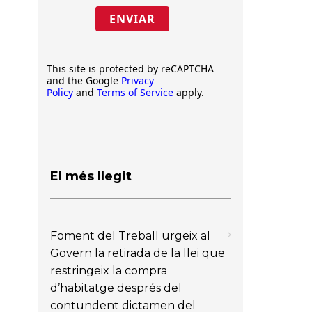
ENVIAR
This site is protected by reCAPTCHA
and the Google
Privacy
Policy
and
Terms of Service
apply.
El més llegit
Foment del Treball urgeix al
Govern la retirada de la llei que
restringeix la compra
d’habitatge després del
contundent dictamen del