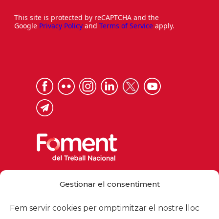
This site is protected by reCAPTCHA and the
Google
Privacy Policy
and
Terms of Service
apply.
Via Laietana 32, 08003 Barcelona
Gestionar el consentiment
Tel. 93 484 12 00
foment@foment.com
Fem servir cookies per omptimitzar el nostre lloc