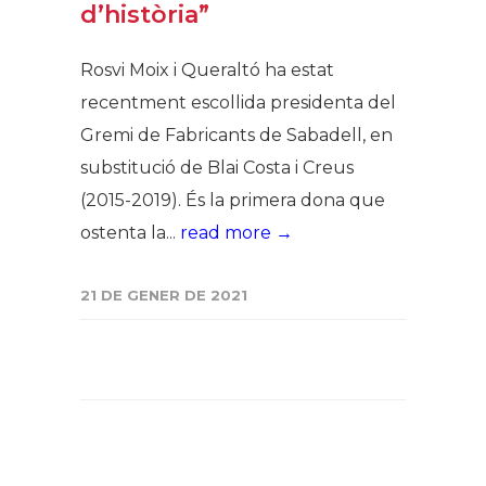
d’història”
Rosvi Moix i Queraltó ha estat
recentment escollida presidenta del
Gremi de Fabricants de Sabadell, en
substitució de Blai Costa i Creus
(2015-2019). És la primera dona que
ostenta la...
read more →
21 DE GENER DE 2021