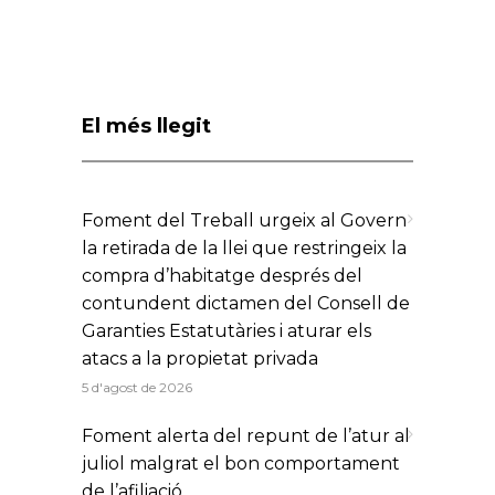
El més llegit
Foment del Treball urgeix al Govern
la retirada de la llei que restringeix la
compra d’habitatge després del
contundent dictamen del Consell de
Garanties Estatutàries i aturar els
atacs a la propietat privada
5 d'agost de 2026
Foment alerta del repunt de l’atur al
juliol malgrat el bon comportament
de l’afiliació