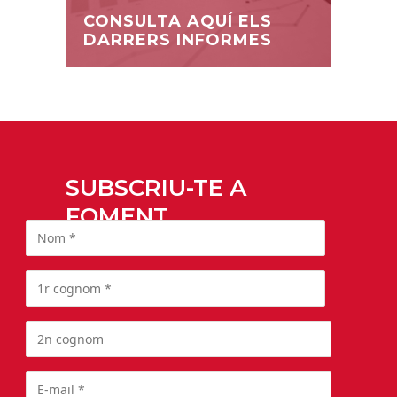
CONSULTA AQUÍ ELS
DARRERS INFORMES
SUBSCRIU-TE A
FOMENT