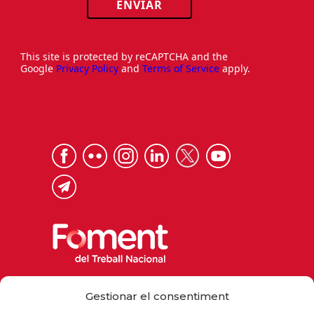
ENVIAR
This site is protected by reCAPTCHA and the
Google
Privacy Policy
and
Terms of Service
apply.
Via Laietana 32, 08003 Barcelona
Gestionar el consentiment
Tel. 93 484 12 00