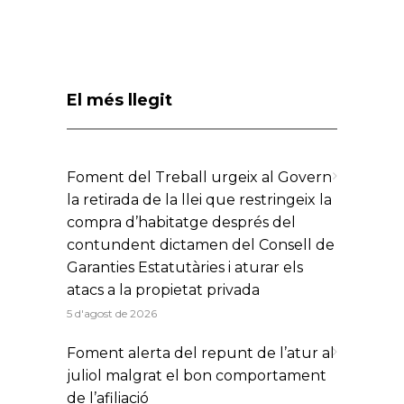
El més llegit
Foment del Treball urgeix al Govern
la retirada de la llei que restringeix la
compra d’habitatge després del
contundent dictamen del Consell de
Garanties Estatutàries i aturar els
atacs a la propietat privada
5 d'agost de 2026
Foment alerta del repunt de l’atur al
juliol malgrat el bon comportament
de l’afiliació