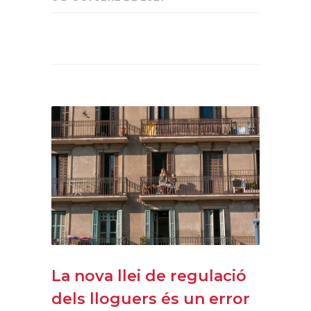
La nova llei de regulació
dels lloguers és un error