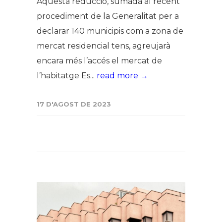
Aquesta reducció, sumada al recent
procediment de la Generalitat per a
declarar 140 municipis com a zona de
mercat residencial tens, agreujarà
encara més l’accés el mercat de
l’habitatge Es...
read more →
17 D'AGOST DE 2023