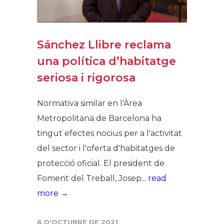
Sánchez Llibre reclama
una política d’habitatge
seriosa i rigorosa
Normativa similar en l'Àrea
Metropolitana de Barcelona ha
tingut efectes nocius per a l'activitat
del sector i l'oferta d'habitatges de
protecció oficial. El president de
Foment del Treball, Josep...
read
more →
6 D'OCTUBRE DE 2021