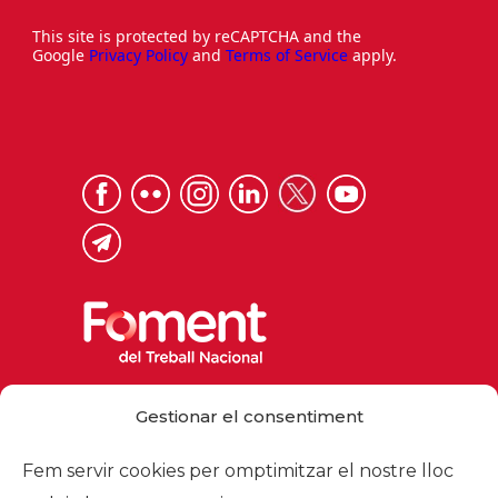
This site is protected by reCAPTCHA and the
Google
Privacy Policy
and
Terms of Service
apply.
Via Laietana 32, 08003 Barcelona
Gestionar el consentiment
Tel. 93 484 12 00
foment@foment.com
Fem servir cookies per omptimitzar el nostre lloc