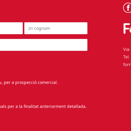
Via
Tel
fo
au, per a prospecció comercial.
s per a la finalitat anteriorment detallada.