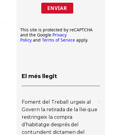
ENVIAR
This site is protected by reCAPTCHA
and the Google
Privacy
Policy
and
Terms of Service
apply.
El més llegit
Foment del Treball urgeix al
Govern la retirada de la llei que
restringeix la compra
d’habitatge després del
contundent dictamen del