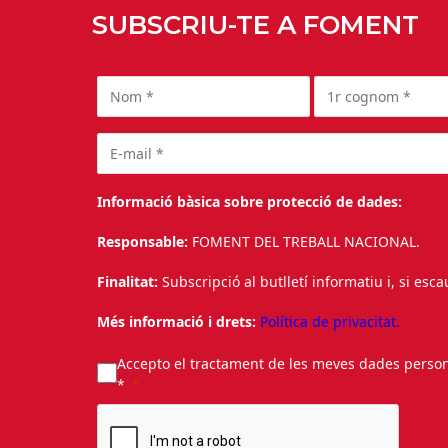
SUBSCRIU-TE A FOMENT
Informació bàsica sobre protecció de dades:
Responsable:
FOMENT DEL TREBALL NACIONAL.
Finalitat:
Subscripció al butlletí informatiu i, si esc
Més informació i drets:
Política de privacitat.
Accepto el tractament de les meves dades personal
*