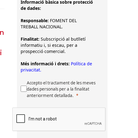
Informació bàsica sobre protecció
de dades:
Responsable:
FOMENT DEL
TREBALL NACIONAL.
en
Finalitat:
Subscripció al butlletí
informatiu i, si escau, per a
prospecció comercial.
i
Més informació i drets:
Política de
privacitat.
Accepto el tractament de les meves
dades personals per a la finalitat
anteriorment detallada.