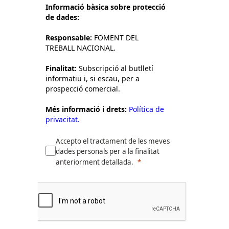
Informació bàsica sobre protecció
de dades:
Responsable:
FOMENT DEL
TREBALL NACIONAL.
Finalitat:
Subscripció al butlletí
informatiu i, si escau, per a
prospecció comercial.
Més informació i drets:
Política de
privacitat.
Accepto el tractament de les meves
dades personals per a la finalitat
anteriorment detallada.