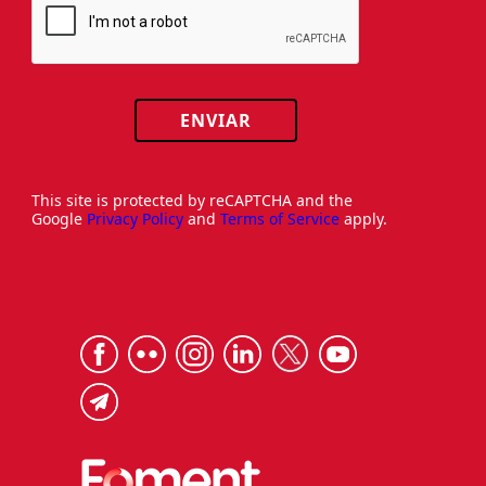
ENVIAR
This site is protected by reCAPTCHA and the
Google
Privacy Policy
and
Terms of Service
apply.