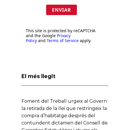
ENVIAR
This site is protected by reCAPTCHA
and the Google
Privacy
Policy
and
Terms of Service
apply.
El més llegit
Foment del Treball urgeix al Govern
la retirada de la llei que restringeix la
compra d’habitatge després del
contundent dictamen del Consell de