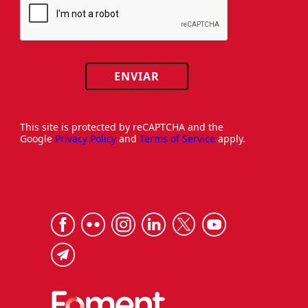
ENVIAR
This site is protected by reCAPTCHA and the
Google
Privacy Policy
and
Terms of Service
apply.