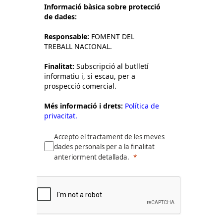
Informació bàsica sobre protecció
de dades:
Responsable:
FOMENT DEL
TREBALL NACIONAL.
Finalitat:
Subscripció al butlletí
informatiu i, si escau, per a
prospecció comercial.
Més informació i drets:
Política de
privacitat.
Accepto el tractament de les meves
dades personals per a la finalitat
anteriorment detallada.