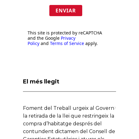
ENVIAR
This site is protected by reCAPTCHA
and the Google
Privacy
Policy
and
Terms of Service
apply.
El més llegit
Foment del Treball urgeix al Govern
la retirada de la llei que restringeix la
compra d’habitatge després del
contundent dictamen del Consell de