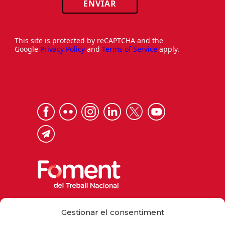
ENVIAR
This site is protected by reCAPTCHA and the
Google
Privacy Policy
and
Terms of Service
apply.
Via Laietana 32, 08003 Barcelona
Gestionar el consentiment
Tel. 93 484 12 00