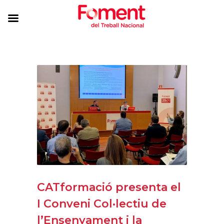
CATformació presenta el
I Conveni Col·lectiu de
l’Ensenyament i la