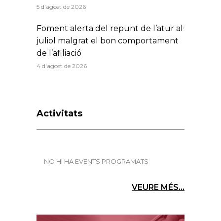
5 d'agost de 2026
Foment alerta del repunt de l’atur al
juliol malgrat el bon comportament
de l’afiliació
4 d'agost de 2026
Activitats
NO HI HA EVENTS PROGRAMATS
VEURE MÉS...