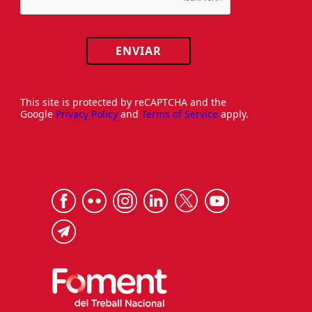
ENVIAR
This site is protected by reCAPTCHA and the
Google
Privacy Policy
and
Terms of Service
apply.