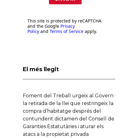
This site is protected by reCAPTCHA
and the Google
Privacy
Policy
and
Terms of Service
apply.
El més llegit
Foment del Treball urgeix al Govern
la retirada de la llei que restringeix la
compra d’habitatge després del
contundent dictamen del Consell de
Garanties Estatutàries i aturar els
atacs a la propietat privada