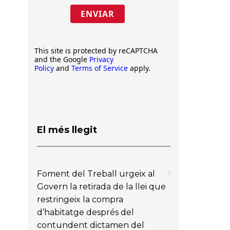
ENVIAR
This site is protected by reCAPTCHA
and the Google
Privacy
Policy
and
Terms of Service
apply.
El més llegit
Foment del Treball urgeix al
Govern la retirada de la llei que
restringeix la compra
d’habitatge després del
contundent dictamen del