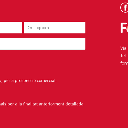
Via
Tel
fo
au, per a prospecció comercial.
s per a la finalitat anteriorment detallada.