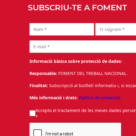
SUBSCRIU-TE A FOMENT
Informació bàsica sobre protecció de dades:
Responsable:
FOMENT DEL TREBALL NACIONAL.
Finalitat:
Subscripció al butlletí informatiu i, si esc
Més informació i drets:
Política de privacitat.
Accepto el tractament de les meves dades personal
*