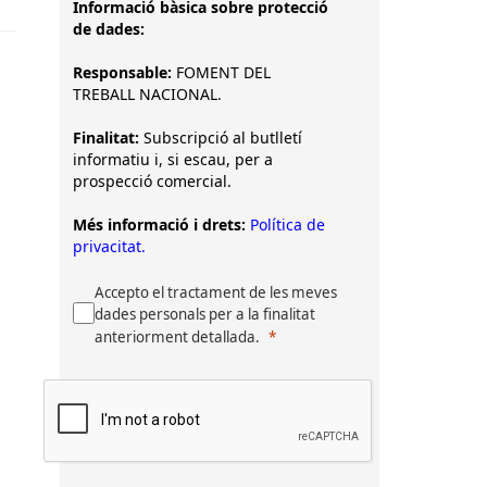
Informació bàsica sobre protecció
de dades:
Responsable:
FOMENT DEL
TREBALL NACIONAL.
Finalitat:
Subscripció al butlletí
informatiu i, si escau, per a
prospecció comercial.
Més informació i drets:
Política de
privacitat.
Accepto el tractament de les meves
dades personals per a la finalitat
anteriorment detallada.