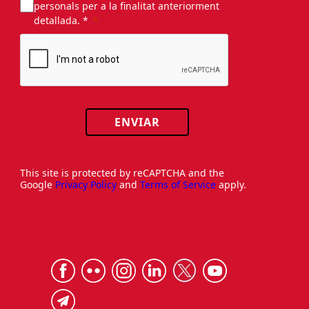
personals per a la finalitat anteriorment
detallada. *
ENVIAR
This site is protected by reCAPTCHA and the
Google
Privacy Policy
and
Terms of Service
apply.