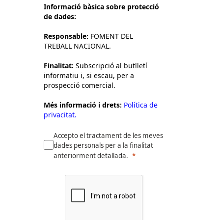
Informació bàsica sobre protecció
de dades:
Responsable:
FOMENT DEL
TREBALL NACIONAL.
Finalitat:
Subscripció al butlletí
informatiu i, si escau, per a
prospecció comercial.
Més informació i drets:
Política de
privacitat.
Accepto el tractament de les meves
dades personals per a la finalitat
anteriorment detallada.