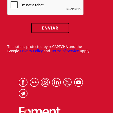
ENVIAR
This site is protected by reCAPTCHA and the
Google
Privacy Policy
and
Terms of Service
apply.