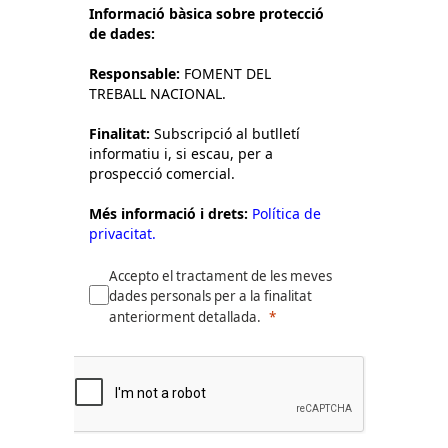
Informació bàsica sobre protecció
de dades:
Responsable:
FOMENT DEL
TREBALL NACIONAL.
Finalitat:
Subscripció al butlletí
informatiu i, si escau, per a
prospecció comercial.
Més informació i drets:
Política de
privacitat.
Accepto el tractament de les meves
dades personals per a la finalitat
anteriorment detallada.