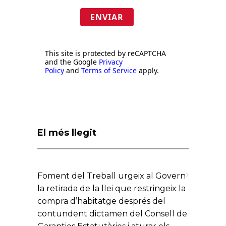
ENVIAR
This site is protected by reCAPTCHA
and the Google
Privacy
Policy
and
Terms of Service
apply.
El més llegit
Foment del Treball urgeix al Govern
la retirada de la llei que restringeix la
compra d’habitatge després del
contundent dictamen del Consell de