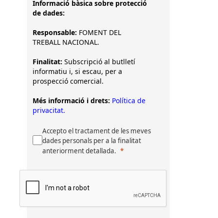
Informació bàsica sobre protecció
de dades:
Responsable:
FOMENT DEL
TREBALL NACIONAL.
Finalitat:
Subscripció al butlletí
informatiu i, si escau, per a
prospecció comercial.
Més informació i drets:
Política de
privacitat.
Accepto el tractament de les meves
dades personals per a la finalitat
anteriorment detallada.