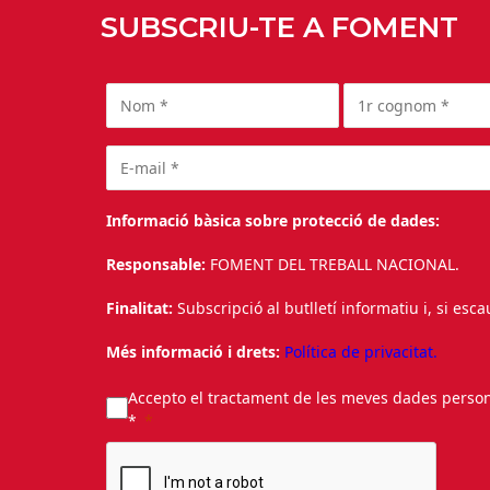
SUBSCRIU-TE A FOMENT
Informació bàsica sobre protecció de dades:
Responsable:
FOMENT DEL TREBALL NACIONAL.
Finalitat:
Subscripció al butlletí informatiu i, si esc
Més informació i drets:
Política de privacitat.
Accepto el tractament de les meves dades personal
*