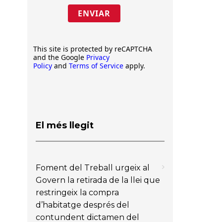
ENVIAR
This site is protected by reCAPTCHA
and the Google
Privacy
Policy
and
Terms of Service
apply.
El més llegit
Foment del Treball urgeix al
Govern la retirada de la llei que
restringeix la compra
d’habitatge després del
contundent dictamen del