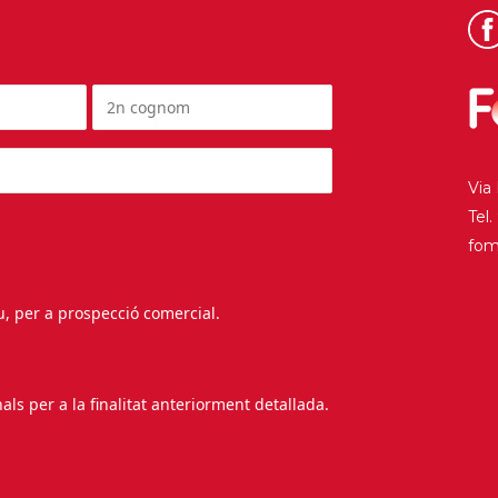
Via
Tel
fo
au, per a prospecció comercial.
s per a la finalitat anteriorment detallada.