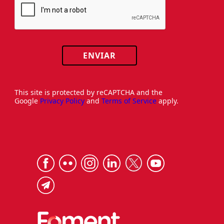
ENVIAR
This site is protected by reCAPTCHA and the
Google
Privacy Policy
and
Terms of Service
apply.