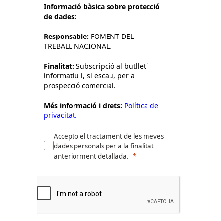
Informació bàsica sobre protecció
de dades:
Responsable:
FOMENT DEL
TREBALL NACIONAL.
Finalitat:
Subscripció al butlletí
informatiu i, si escau, per a
prospecció comercial.
Més informació i drets:
Política de
privacitat.
Accepto el tractament de les meves
dades personals per a la finalitat
anteriorment detallada.