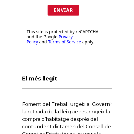
ENVIAR
This site is protected by reCAPTCHA
and the Google
Privacy
Policy
and
Terms of Service
apply.
El més llegit
Foment del Treball urgeix al Govern
la retirada de la llei que restringeix la
compra d’habitatge després del
contundent dictamen del Consell de