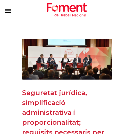
Seguretat jurídica,
simplificació
administrativa i
proporcionalitat;
requisits necessaris per