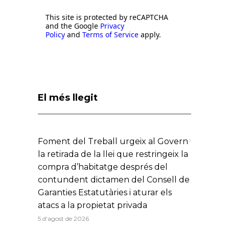
This site is protected by reCAPTCHA
and the Google
Privacy
Policy
and
Terms of Service
apply.
El més llegit
Foment del Treball urgeix al Govern
la retirada de la llei que restringeix la
compra d’habitatge després del
contundent dictamen del Consell de
Garanties Estatutàries i aturar els
atacs a la propietat privada
5 d'agost de 2026