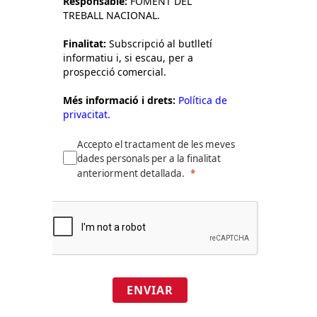
Responsable:
FOMENT DEL
TREBALL NACIONAL.
Finalitat:
Subscripció al butlletí
informatiu i, si escau, per a
prospecció comercial.
Més informació i drets:
Política de
privacitat.
Accepto el tractament de les meves
dades personals per a la finalitat
anteriorment detallada.
ENVIAR