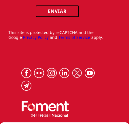
ENVIAR
This site is protected by reCAPTCHA and the
Google
Privacy Policy
and
Terms of Service
apply.
Via Laietana 32, 08003 Barcelona