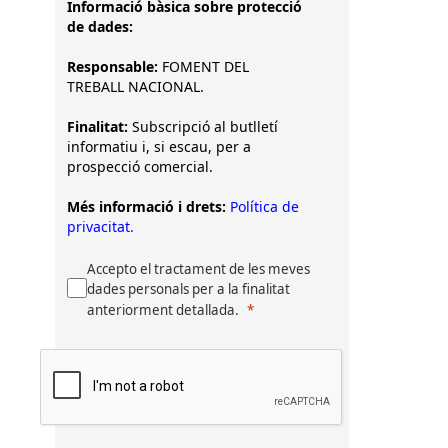
Informació bàsica sobre protecció
de dades:
Responsable:
FOMENT DEL
TREBALL NACIONAL.
Finalitat:
Subscripció al butlletí
informatiu i, si escau, per a
prospecció comercial.
Més informació i drets:
Política de
privacitat.
Accepto el tractament de les meves
dades personals per a la finalitat
anteriorment detallada.