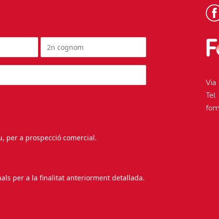
Via
Tel
fo
au, per a prospecció comercial.
s per a la finalitat anteriorment detallada.