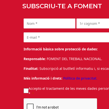
SUBSCRIU-TE A FOMENT
Informació bàsica sobre protecció de dades:
Responsable:
FOMENT DEL TREBALL NACIONAL.
Finalitat:
Subscripció al butlletí informatiu i, si esc
Més informació i drets:
Política de privacitat.
Accepto el tractament de les meves dades personal
*