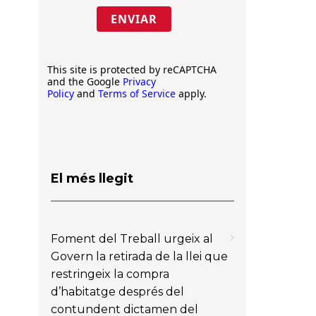
ENVIAR
This site is protected by reCAPTCHA
and the Google
Privacy
Policy
and
Terms of Service
apply.
El més llegit
Foment del Treball urgeix al
Govern la retirada de la llei que
restringeix la compra
d’habitatge després del
contundent dictamen del