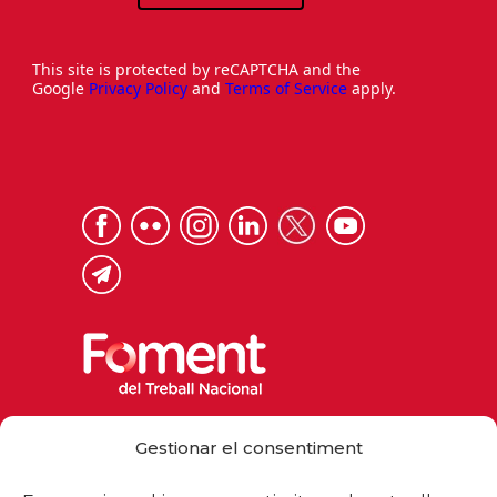
This site is protected by reCAPTCHA and the
Google
Privacy Policy
and
Terms of Service
apply.
Via Laietana 32, 08003 Barcelona
Gestionar el consentiment
Tel. 93 484 12 00
foment@foment.com