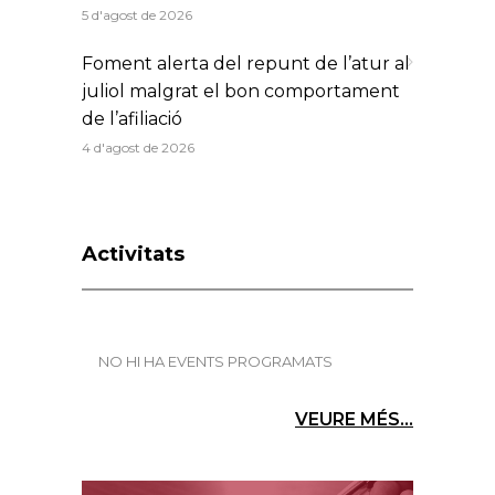
5 d'agost de 2026
Foment alerta del repunt de l’atur al
juliol malgrat el bon comportament
de l’afiliació
4 d'agost de 2026
Activitats
NO HI HA EVENTS PROGRAMATS
VEURE MÉS...