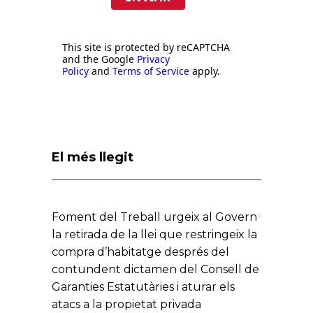
This site is protected by reCAPTCHA
and the Google
Privacy
Policy
and
Terms of Service
apply.
El més llegit
Foment del Treball urgeix al Govern
la retirada de la llei que restringeix la
compra d’habitatge després del
contundent dictamen del Consell de
Garanties Estatutàries i aturar els
atacs a la propietat privada