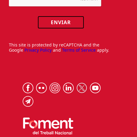
ENVIAR
This site is protected by reCAPTCHA and the
Google
Privacy Policy
and
Terms of Service
apply.