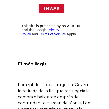
ENVIAR
This site is protected by reCAPTCHA
and the Google
Privacy
Policy
and
Terms of Service
apply.
El més llegit
Foment del Treball urgeix al Govern
la retirada de la llei que restringeix la
compra d’habitatge després del
contundent dictamen del Consell de