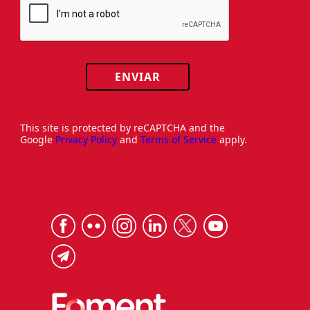
ENVIAR
This site is protected by reCAPTCHA and the
Google
Privacy Policy
and
Terms of Service
apply.