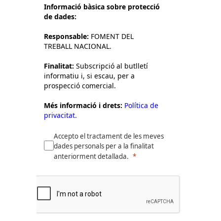
Informació bàsica sobre protecció
de dades:
Responsable:
FOMENT DEL
TREBALL NACIONAL.
Finalitat:
Subscripció al butlletí
informatiu i, si escau, per a
prospecció comercial.
Més informació i drets:
Política de
privacitat.
Accepto el tractament de les meves
dades personals per a la finalitat
anteriorment detallada.