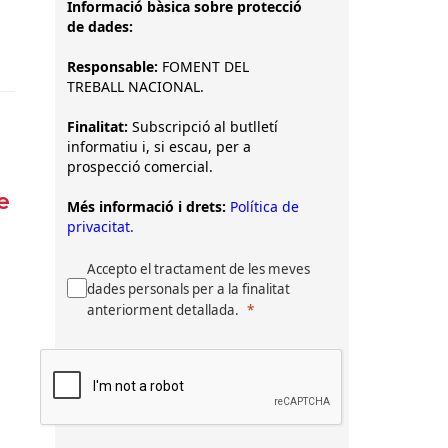
Informació bàsica sobre protecció
de dades:
Responsable:
FOMENT DEL
TREBALL NACIONAL.
Finalitat:
Subscripció al butlletí
informatiu i, si escau, per a
prospecció comercial.
e
Més informació i drets:
Política de
privacitat.
Accepto el tractament de les meves
e
dades personals per a la finalitat
anteriorment detallada.