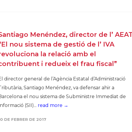
Santiago Menéndez, director de l’ AEAT
“El nou sistema de gestió de l’ IVA
revoluciona la relació amb el
contribuent i redueix el frau fiscal”
El director general de l’Agència Estatal d’Administració
Tributària, Santiago Menéndez, va defensar ahir a
Barcelona el nou sistema de Subministre Immediat de
Informació (SII)...
read more →
10 DE FEBRER DE 2017