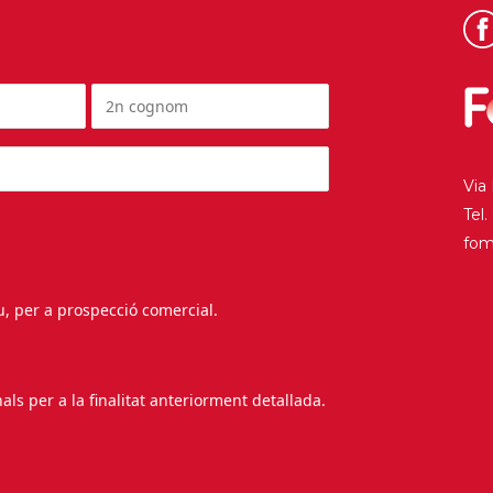
Via
Tel
fo
au, per a prospecció comercial.
s per a la finalitat anteriorment detallada.