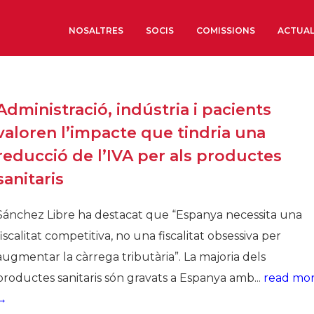
NOSALTRES
SOCIS
COMISSIONS
ACTUAL
Sobre nosaltres
Administració, indústria i pacients
Òrgans de Govern
valoren l’impacte que tindria una
Òrgans Consultius
reducció de l’IVA per als productes
Estructura Executiva
sanitaris
Institut d’Estudis Estrat
Societat Barcelonesa d’
Sánchez Libre ha destacat que “Espanya necessita una
Econòmics i Socials
fiscalitat competitiva, no una fiscalitat obsessiva per
Organitzacions territori
augmentar la càrrega tributària”. La majoria dels
Organitzacions sectoria
productes sanitaris són gravats a Espanya amb...
read mo
Coneix més
→