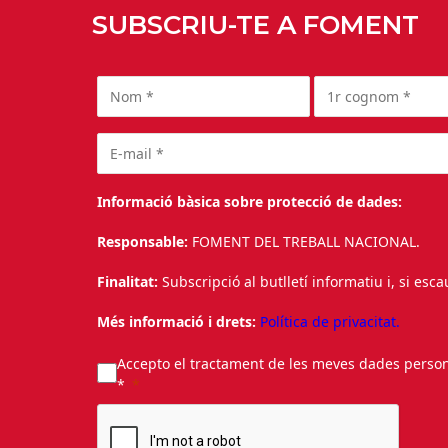
SUBSCRIU-TE A FOMENT
Informació bàsica sobre protecció de dades:
Responsable:
FOMENT DEL TREBALL NACIONAL.
Finalitat:
Subscripció al butlletí informatiu i, si esc
Més informació i drets:
Política de privacitat.
Accepto el tractament de les meves dades personal
*