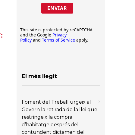
ENVIAR
This site is protected by reCAPTCHA
:
and the Google
Privacy
Policy
and
Terms of Service
apply.
El més llegit
Foment del Treball urgeix al
Govern la retirada de la llei que
restringeix la compra
d’habitatge després del
contundent dictamen del