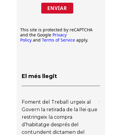
ENVIAR
This site is protected by reCAPTCHA
and the Google
Privacy
Policy
and
Terms of Service
apply.
El més llegit
Foment del Treball urgeix al
Govern la retirada de la llei que
restringeix la compra
d’habitatge després del
contundent dictamen del