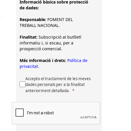
Informació bàsica sobre protecció
de dades:
Responsable:
FOMENT DEL
TREBALL NACIONAL.
Finalitat:
Subscripció al butlletí
informatiu i, si escau, per a
prospecció comercial.
Més informació i drets:
Política de
privacitat.
Accepto el tractament de les meves
dades personals per a la finalitat
anteriorment detallada.