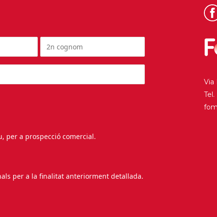
Via
Tel
fo
au, per a prospecció comercial.
s per a la finalitat anteriorment detallada.