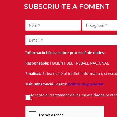
SUBSCRIU-TE A FOMENT
Informació bàsica sobre protecció de dades:
Responsable:
FOMENT DEL TREBALL NACIONAL.
Finalitat:
Subscripció al butlletí informatiu i, si esc
Més informació i drets:
Política de privacitat.
Accepto el tractament de les meves dades personal
*