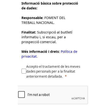
Informació bàsica sobre protecció
de dades:
Responsable:
FOMENT DEL
TREBALL NACIONAL.
Finalitat:
Subscripció al butlletí
informatiu i, si escau, per a
prospecció comercial.
Més informació i drets:
Política de
privacitat.
Accepto el tractament de les meves
dades personals per a la finalitat
anteriorment detallada.