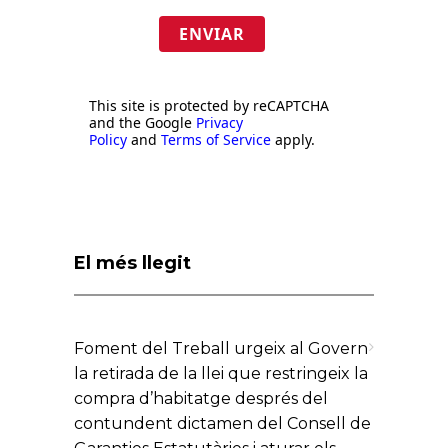
ENVIAR
This site is protected by reCAPTCHA
and the Google
Privacy
Policy
and
Terms of Service
apply.
El més llegit
Foment del Treball urgeix al Govern
la retirada de la llei que restringeix la
compra d’habitatge després del
contundent dictamen del Consell de