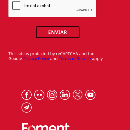
ENVIAR
This site is protected by reCAPTCHA and the
Google
Privacy Policy
and
Terms of Service
apply.