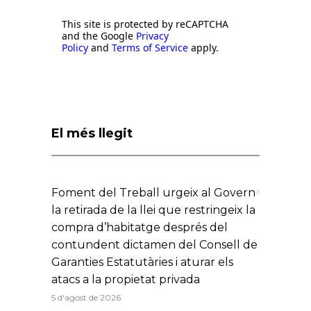
This site is protected by reCAPTCHA
and the Google
Privacy
Policy
and
Terms of Service
apply.
El més llegit
Foment del Treball urgeix al Govern
la retirada de la llei que restringeix la
compra d’habitatge després del
contundent dictamen del Consell de
Garanties Estatutàries i aturar els
atacs a la propietat privada
5 d'agost de 2026