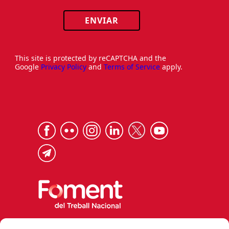
ENVIAR
This site is protected by reCAPTCHA and the
Google
Privacy Policy
and
Terms of Service
apply.
Via Laietana 32, 08003 Barcelona