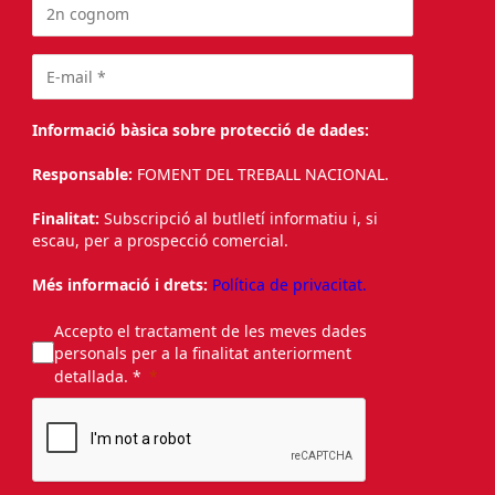
Informació bàsica sobre protecció de dades:
Responsable:
FOMENT DEL TREBALL NACIONAL.
Finalitat:
Subscripció al butlletí informatiu i, si
escau, per a prospecció comercial.
Més informació i drets:
Política de privacitat.
Accepto el tractament de les meves dades
personals per a la finalitat anteriorment
detallada. *