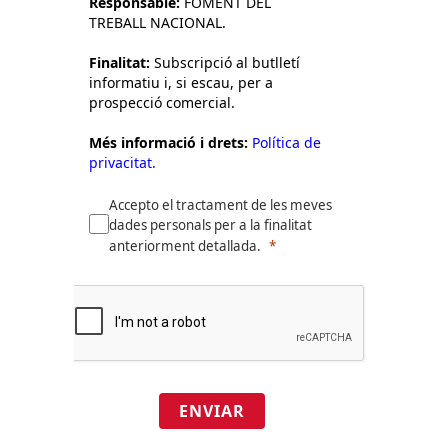
Responsable:
FOMENT DEL
TREBALL NACIONAL.
Finalitat:
Subscripció al butlletí
informatiu i, si escau, per a
prospecció comercial.
Més informació i drets:
Política de
privacitat.
Accepto el tractament de les meves
dades personals per a la finalitat
anteriorment detallada.
ENVIAR