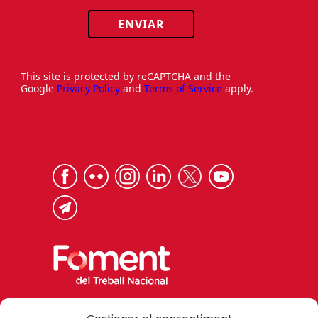
ENVIAR
This site is protected by reCAPTCHA and the
Google
Privacy Policy
and
Terms of Service
apply.
Via Laietana 32, 08003 Barcelona