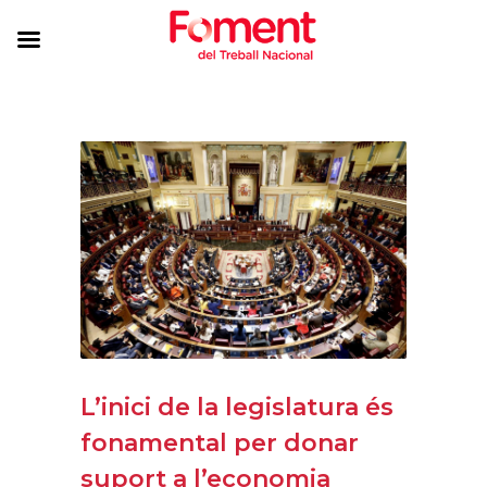
L’inici de la legislatura és
fonamental per donar
suport a l’economia