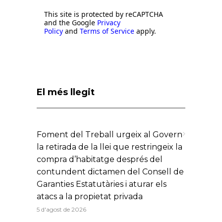
This site is protected by reCAPTCHA
and the Google
Privacy
Policy
and
Terms of Service
apply.
El més llegit
Foment del Treball urgeix al Govern
la retirada de la llei que restringeix la
compra d’habitatge després del
contundent dictamen del Consell de
Garanties Estatutàries i aturar els
atacs a la propietat privada
5 d'agost de 2026