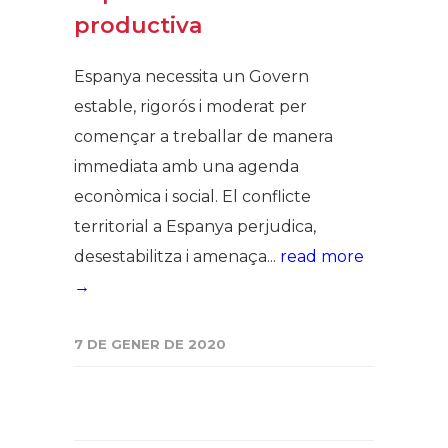
productiva
Espanya necessita un Govern
estable, rigorós i moderat per
començar a treballar de manera
immediata amb una agenda
econòmica i social. El conflicte
territorial a Espanya perjudica,
desestabilitza i amenaça...
read more
→
7 DE GENER DE 2020