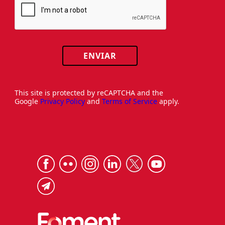
ENVIAR
This site is protected by reCAPTCHA and the
Google
Privacy Policy
and
Terms of Service
apply.