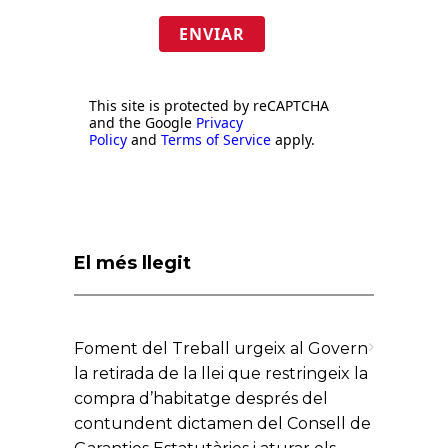
ENVIAR
This site is protected by reCAPTCHA
and the Google
Privacy
Policy
and
Terms of Service
apply.
El més llegit
Foment del Treball urgeix al Govern
la retirada de la llei que restringeix la
compra d’habitatge després del
contundent dictamen del Consell de