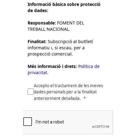
Informació bàsica sobre protecció
de dades:
Responsable:
FOMENT DEL
TREBALL NACIONAL.
Finalitat:
Subscripció al butlletí
informatiu i, si escau, per a
prospecció comercial.
Més informació i drets:
Política de
privacitat.
Accepto el tractament de les meves
dades personals per a la finalitat
anteriorment detallada.