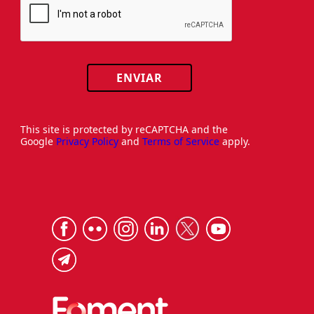
ENVIAR
This site is protected by reCAPTCHA and the
Google
Privacy Policy
and
Terms of Service
apply.