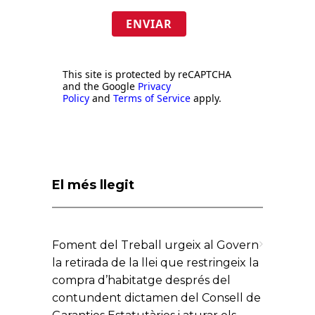
ENVIAR
This site is protected by reCAPTCHA
and the Google
Privacy
Policy
and
Terms of Service
apply.
El més llegit
Foment del Treball urgeix al Govern
la retirada de la llei que restringeix la
compra d’habitatge després del
contundent dictamen del Consell de