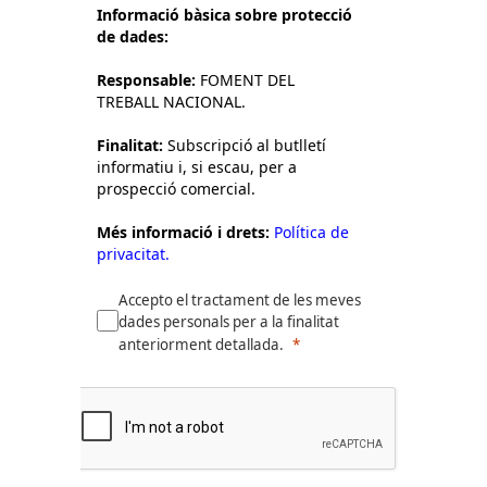
Informació bàsica sobre protecció
de dades:
Responsable:
FOMENT DEL
TREBALL NACIONAL.
Finalitat:
Subscripció al butlletí
informatiu i, si escau, per a
prospecció comercial.
Més informació i drets:
Política de
privacitat.
Accepto el tractament de les meves
dades personals per a la finalitat
anteriorment detallada.