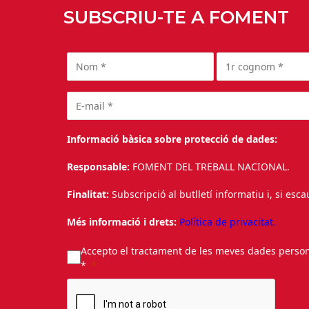
SUBSCRIU-TE A FOMENT
Informació bàsica sobre protecció de dades:
Responsable:
FOMENT DEL TREBALL NACIONAL.
Finalitat:
Subscripció al butlletí informatiu i, si esc
Més informació i drets:
Política de privacitat.
Accepto el tractament de les meves dades personal
*