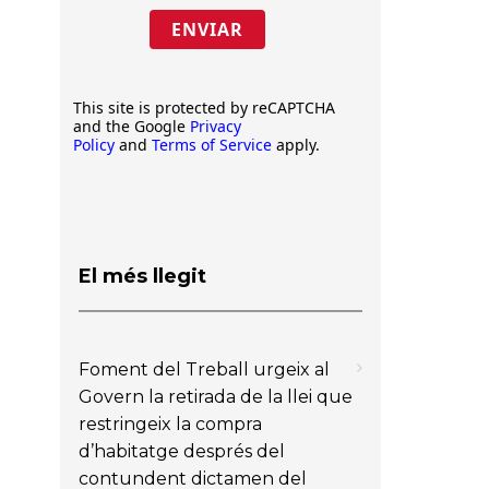
ENVIAR
This site is protected by reCAPTCHA
and the Google
Privacy
Policy
and
Terms of Service
apply.
El més llegit
Foment del Treball urgeix al
Govern la retirada de la llei que
restringeix la compra
d’habitatge després del
contundent dictamen del