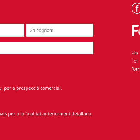
Via
Tel
fo
au, per a prospecció comercial.
s per a la finalitat anteriorment detallada.