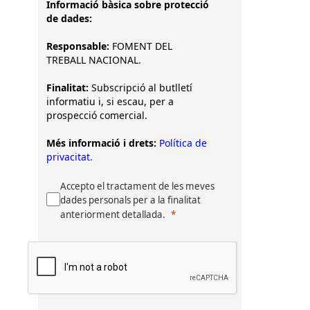
Informació bàsica sobre protecció
de dades:
Responsable:
FOMENT DEL
TREBALL NACIONAL.
Finalitat:
Subscripció al butlletí
informatiu i, si escau, per a
prospecció comercial.
Més informació i drets:
Política de
privacitat.
Accepto el tractament de les meves
dades personals per a la finalitat
anteriorment detallada.