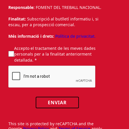
Responsable:
FOMENT DEL TREBALL NACIONAL.
Finalitat:
Subscripció al butlletí informatiu i, si
escau, per a prospecció comercial.
Més informació i drets:
Política de privacitat.
Accepto el tractament de les meves dades
personals per a la finalitat anteriorment
detallada. *
ENVIAR
This site is protected by reCAPTCHA and the
Google
Privacy Policy
and
Terms of Service
apply.