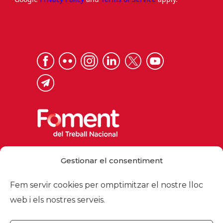
Via Laietana 32, 08003 Barcelona
Gestionar el consentiment
Tel. 93 484 12 00
foment@foment.com
Fem servir cookies per omptimitzar el nostre lloc
web i els nostres serveis.