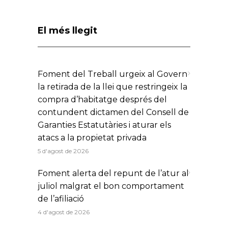
El més llegit
Foment del Treball urgeix al Govern
la retirada de la llei que restringeix la
compra d’habitatge després del
contundent dictamen del Consell de
Garanties Estatutàries i aturar els
atacs a la propietat privada
5 d'agost de 2026
Foment alerta del repunt de l’atur al
juliol malgrat el bon comportament
de l’afiliació
4 d'agost de 2026