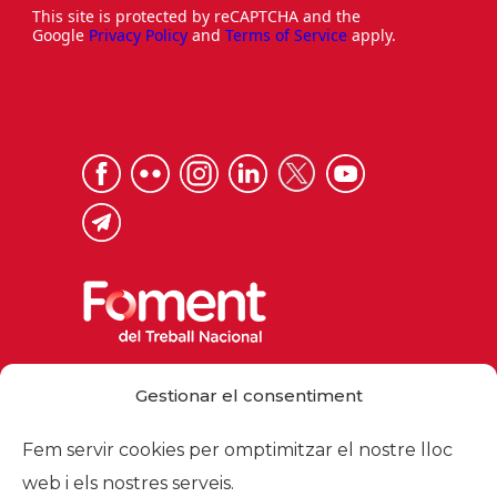
This site is protected by reCAPTCHA and the
Google
Privacy Policy
and
Terms of Service
apply.
Via Laietana 32, 08003 Barcelona
Gestionar el consentiment
Tel. 93 484 12 00
foment@foment.com
Fem servir cookies per omptimitzar el nostre lloc
web i els nostres serveis.