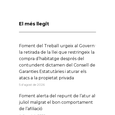
El més llegit
Foment del Treball urgeix al Govern
la retirada de la llei que restringeix la
compra d’habitatge després del
contundent dictamen del Consell de
Garanties Estatutàries i aturar els
atacs a la propietat privada
5 d'agost de 2026
Foment alerta del repunt de l’atur al
juliol malgrat el bon comportament
de l’afiliació