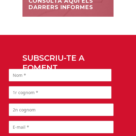
CONSULTA AQUÍ ELS
DARRERS INFORMES
SUBSCRIU-TE A
FOMENT