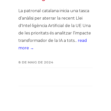
La patronal catalana inicia una tasca
d’anàlisi per aterrar la recent Llei
d'Intel·ligència Artificial de la UE Una
de les prioritats és analitzar l’impacte
transformador de la IA a tots...
read
more →
8 DE MAIG DE 2024