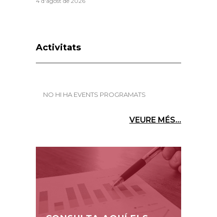
4 d'agost de 2026
Activitats
NO HI HA EVENTS PROGRAMATS
VEURE MÉS...