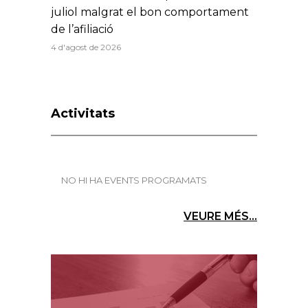
juliol malgrat el bon comportament
de l’afiliació
4 d'agost de 2026
Activitats
NO HI HA EVENTS PROGRAMATS
VEURE MÉS...