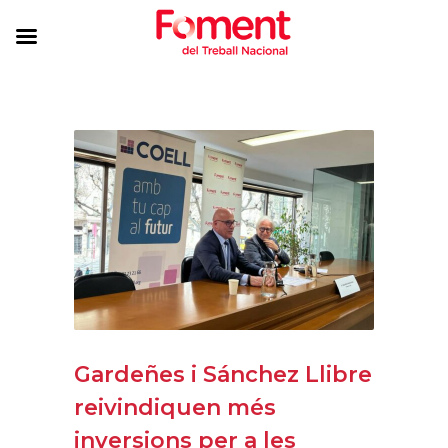
Gardeñes i Sánchez Llibre
reivindiquen més
inversions per a les