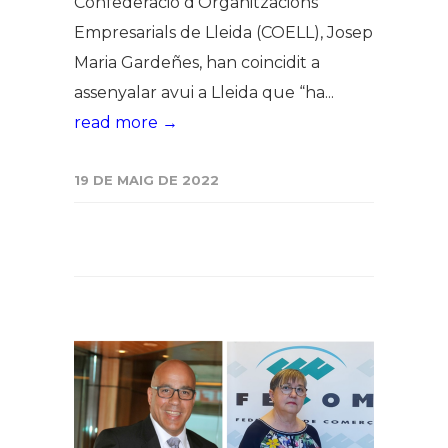
Confederació d’Organitzacions
Empresarials de Lleida (COELL), Josep
Maria Gardeñes, han coincidit a
assenyalar avui a Lleida que “ha...
read more →
19 DE MAIG DE 2022