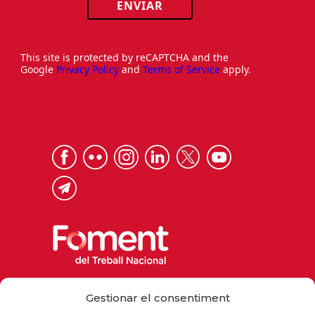
ENVIAR
This site is protected by reCAPTCHA and the
Google
Privacy Policy
and
Terms of Service
apply.
Via Laietana 32, 08003 Barcelona
Gestionar el consentiment
Tel. 93 484 12 00