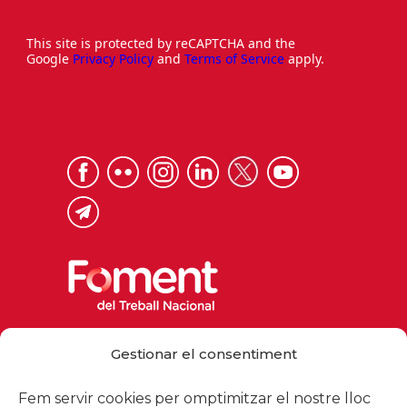
This site is protected by reCAPTCHA and the
Google
Privacy Policy
and
Terms of Service
apply.
Via Laietana 32, 08003 Barcelona
Gestionar el consentiment
Tel. 93 484 12 00
foment@foment.com
Fem servir cookies per omptimitzar el nostre lloc