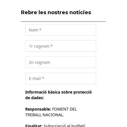
Rebre les nostres notícies
Informació bàsica sobre protecció
de dades:
Responsable:
FOMENT DEL
TREBALL NACIONAL.
Finalitat:
Subscripció al butlletí