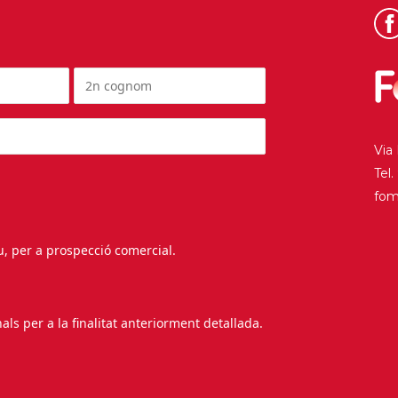
Via
Tel
fo
au, per a prospecció comercial.
s per a la finalitat anteriorment detallada.