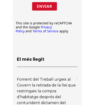
ENVIAR
This site is protected by reCAPTCHA
and the Google
Privacy
Policy
and
Terms of Service
apply.
El més llegit
Foment del Treball urgeix al
Govern la retirada de la llei que
restringeix la compra
d’habitatge després del
contundent dictamen del