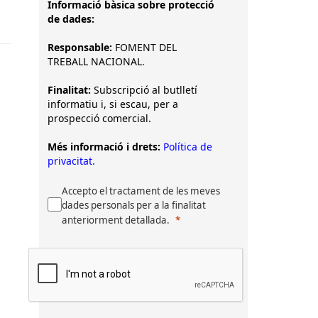
Informació bàsica sobre protecció
de dades:
Responsable:
FOMENT DEL
TREBALL NACIONAL.
Finalitat:
Subscripció al butlletí
informatiu i, si escau, per a
prospecció comercial.
Més informació i drets:
Política de
privacitat.
Accepto el tractament de les meves
dades personals per a la finalitat
anteriorment detallada.