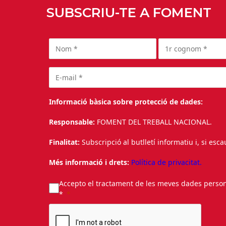
SUBSCRIU-TE A FOMENT
Informació bàsica sobre protecció de dades:
Responsable:
FOMENT DEL TREBALL NACIONAL.
Finalitat:
Subscripció al butlletí informatiu i, si esc
Més informació i drets:
Política de privacitat.
Accepto el tractament de les meves dades personal
*