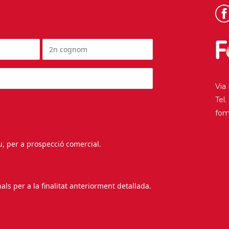
Via
Tel
fo
au, per a prospecció comercial.
s per a la finalitat anteriorment detallada.