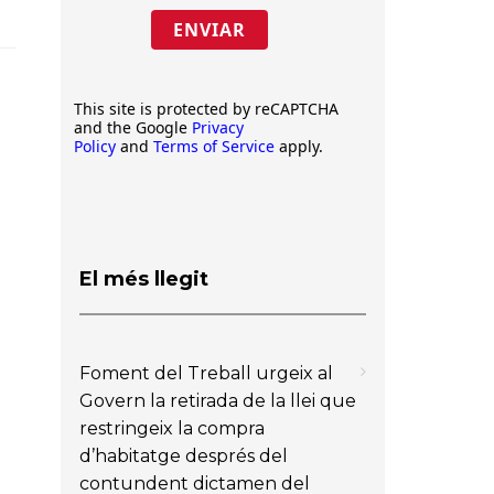
ENVIAR
This site is protected by reCAPTCHA
and the Google
Privacy
Policy
and
Terms of Service
apply.
El més llegit
Foment del Treball urgeix al
Govern la retirada de la llei que
restringeix la compra
d’habitatge després del
contundent dictamen del