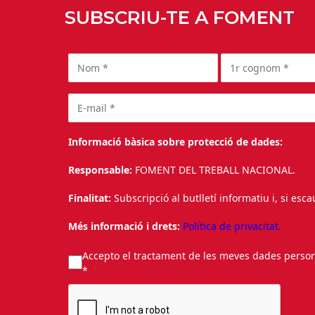
SUBSCRIU-TE A FOMENT
Informació bàsica sobre protecció de dades:
Responsable:
FOMENT DEL TREBALL NACIONAL.
Finalitat:
Subscripció al butlletí informatiu i, si esc
Més informació i drets:
Política de privacitat.
Accepto el tractament de les meves dades personal
*