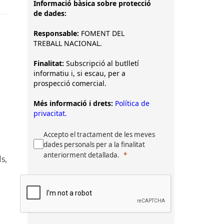
Informació bàsica sobre protecció
de dades:
Responsable:
FOMENT DEL
TREBALL NACIONAL.
Finalitat:
Subscripció al butlletí
informatiu i, si escau, per a
prospecció comercial.
Més informació i drets:
Política de
privacitat.
Accepto el tractament de les meves
dades personals per a la finalitat
anteriorment detallada.
s,