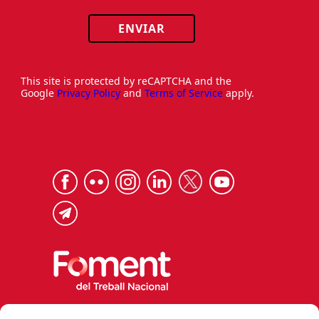
ENVIAR
This site is protected by reCAPTCHA and the
Google
Privacy Policy
and
Terms of Service
apply.
Via Laietana 32, 08003 Barcelona