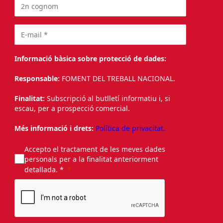
Informació bàsica sobre protecció de dades:
Responsable:
FOMENT DEL TREBALL NACIONAL.
Finalitat:
Subscripció al butlletí informatiu i, si
escau, per a prospecció comercial.
Més informació i drets:
Política de privacitat.
Accepto el tractament de les meves dades
personals per a la finalitat anteriorment
detallada. *