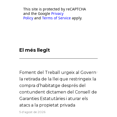
This site is protected by reCAPTCHA
and the Google
Privacy
Policy
and
Terms of Service
apply.
El més llegit
Foment del Treball urgeix al Govern
la retirada de la llei que restringeix la
compra d’habitatge després del
contundent dictamen del Consell de
Garanties Estatutàries i aturar els
atacs a la propietat privada
5 d'agost de 2026