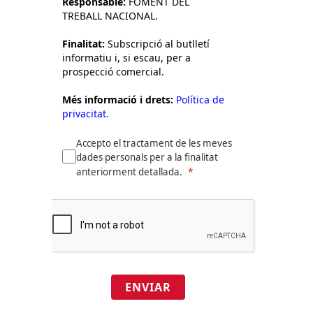
Responsable:
FOMENT DEL
TREBALL NACIONAL.
Finalitat:
Subscripció al butlletí
informatiu i, si escau, per a
prospecció comercial.
Més informació i drets:
Política de
privacitat.
Accepto el tractament de les meves
dades personals per a la finalitat
anteriorment detallada.
ENVIAR