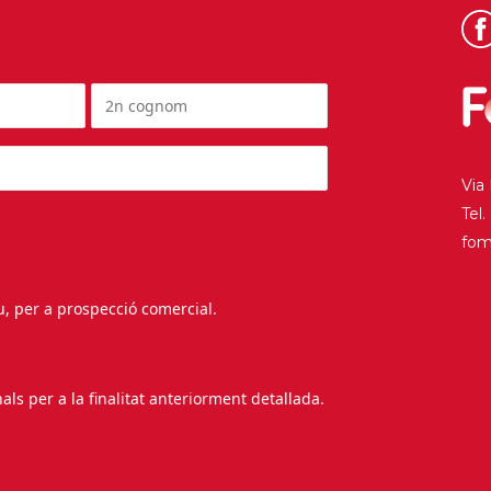
Via
Tel
fo
au, per a prospecció comercial.
s per a la finalitat anteriorment detallada.