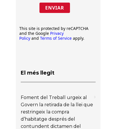
ENVIAR
This site is protected by reCAPTCHA
and the Google
Privacy
Policy
and
Terms of Service
apply.
El més llegit
Foment del Treball urgeix al
Govern la retirada de la llei que
restringeix la compra
d’habitatge després del
contundent dictamen del