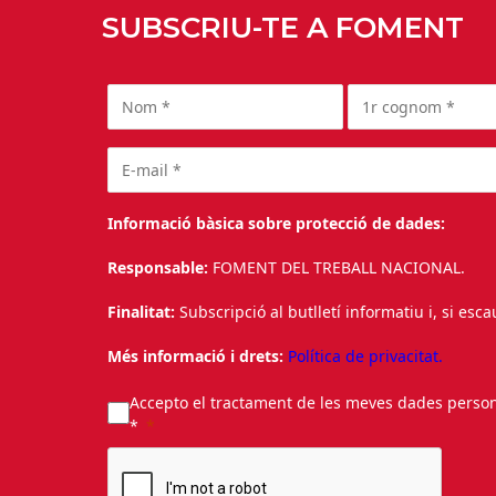
SUBSCRIU-TE A FOMENT
Informació bàsica sobre protecció de dades:
Responsable:
FOMENT DEL TREBALL NACIONAL.
Finalitat:
Subscripció al butlletí informatiu i, si esc
Més informació i drets:
Política de privacitat.
Accepto el tractament de les meves dades personal
*