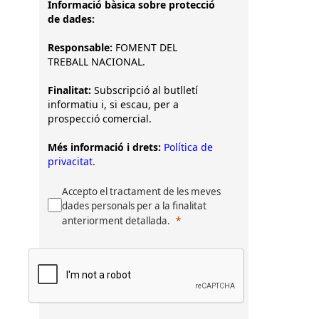
Informació bàsica sobre protecció
de dades:
Responsable:
FOMENT DEL
TREBALL NACIONAL.
Finalitat:
Subscripció al butlletí
informatiu i, si escau, per a
prospecció comercial.
Més informació i drets:
Política de
privacitat.
Accepto el tractament de les meves
dades personals per a la finalitat
anteriorment detallada.