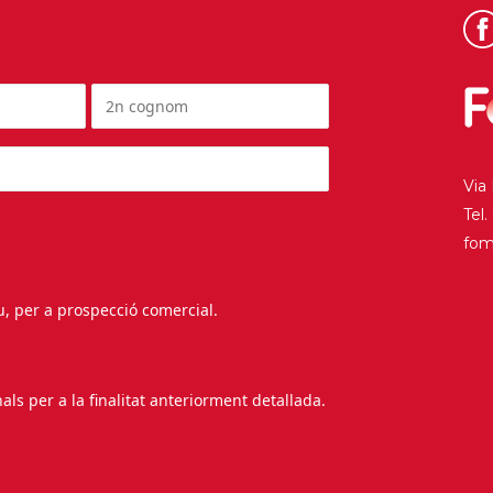
Via
Tel
fo
au, per a prospecció comercial.
s per a la finalitat anteriorment detallada.