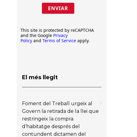
ENVIAR
This site is protected by reCAPTCHA
and the Google
Privacy
Policy
and
Terms of Service
apply.
El més llegit
Foment del Treball urgeix al
Govern la retirada de la llei que
restringeix la compra
d’habitatge després del
contundent dictamen del