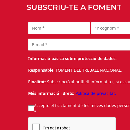
SUBSCRIU-TE A FOMENT
Informació bàsica sobre protecció de dades:
Responsable:
FOMENT DEL TREBALL NACIONAL.
Finalitat:
Subscripció al butlletí informatiu i, si esc
Més informació i drets:
Política de privacitat.
Accepto el tractament de les meves dades personal
*