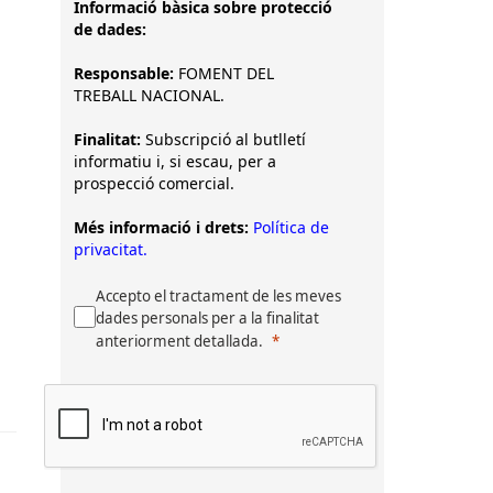
Informació bàsica sobre protecció
de dades:
Responsable:
FOMENT DEL
TREBALL NACIONAL.
Finalitat:
Subscripció al butlletí
informatiu i, si escau, per a
prospecció comercial.
Més informació i drets:
Política de
privacitat.
Accepto el tractament de les meves
dades personals per a la finalitat
anteriorment detallada.