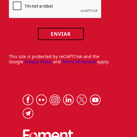
ENVIAR
This site is protected by reCAPTCHA and the
Google
Privacy Policy
and
Terms of Service
apply.