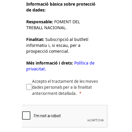
Informació bàsica sobre protecció
de dades:
Responsable:
FOMENT DEL
TREBALL NACIONAL.
Finalitat:
Subscripció al butlletí
informatiu i, si escau, per a
prospecció comercial.
Més informació i drets:
Política de
privacitat.
Accepto el tractament de les meves
dades personals per a la finalitat
anteriorment detallada.