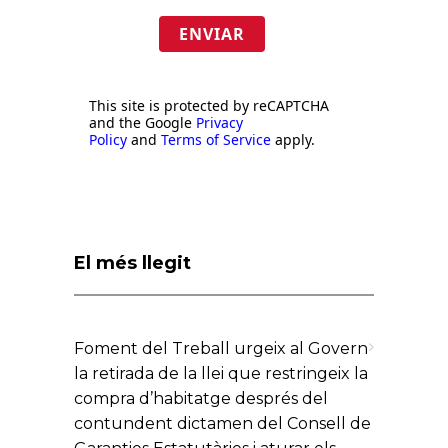
ENVIAR
This site is protected by reCAPTCHA
and the Google
Privacy
Policy
and
Terms of Service
apply.
El més llegit
Foment del Treball urgeix al Govern
la retirada de la llei que restringeix la
compra d’habitatge després del
contundent dictamen del Consell de