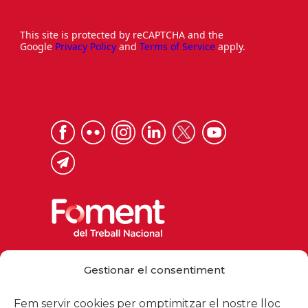
This site is protected by reCAPTCHA and the
Google
Privacy Policy
and
Terms of Service
apply.
Via Laietana 32, 08003 Barcelona
Gestionar el consentiment
Tel. 93 484 12 00
foment@foment.com
Fem servir cookies per omptimitzar el nostre lloc