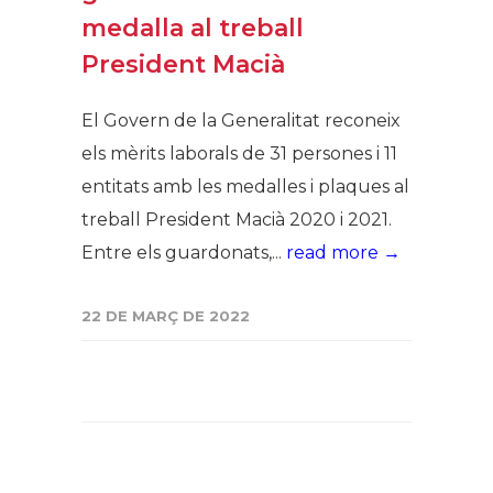
medalla al treball
President Macià
El Govern de la Generalitat reconeix
els mèrits laborals de 31 persones i 11
entitats amb les medalles i plaques al
treball President Macià 2020 i 2021.
Entre els guardonats,...
read more →
22 DE MARÇ DE 2022