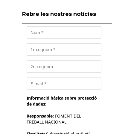
Rebre les nostres notícies
Informació bàsica sobre protecció
de dades:
Responsable:
FOMENT DEL
TREBALL NACIONAL.
Finalitat:
Subscripció al butlletí