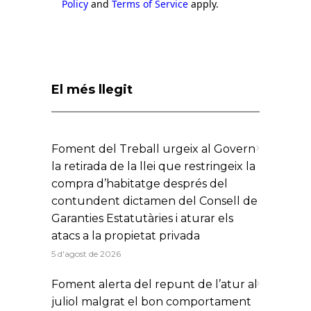
Policy
and
Terms of Service
apply.
El més llegit
Foment del Treball urgeix al Govern
la retirada de la llei que restringeix la
compra d’habitatge després del
contundent dictamen del Consell de
Garanties Estatutàries i aturar els
atacs a la propietat privada
5 d'agost de 2026
Foment alerta del repunt de l’atur al
juliol malgrat el bon comportament