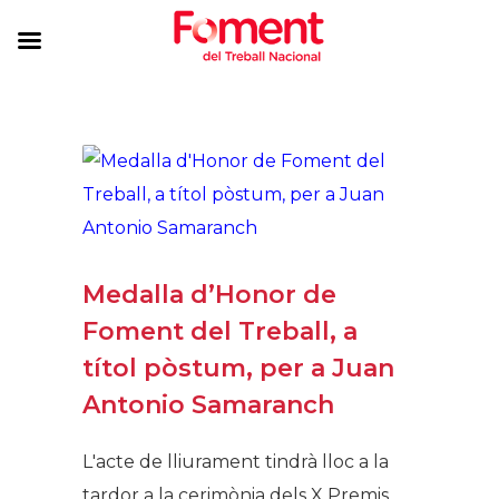
Medalla d’Honor de
Foment del Treball, a
títol pòstum, per a Juan
Antonio Samaranch
L'acte de lliurament tindrà lloc a la
tardor a la cerimònia dels X Premis