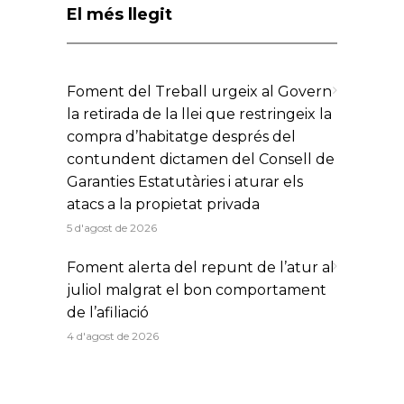
El més llegit
Foment del Treball urgeix al Govern
la retirada de la llei que restringeix la
compra d’habitatge després del
contundent dictamen del Consell de
Garanties Estatutàries i aturar els
atacs a la propietat privada
5 d'agost de 2026
Foment alerta del repunt de l’atur al
juliol malgrat el bon comportament
de l’afiliació
4 d'agost de 2026