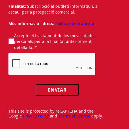
Finalitat:
Subscripció al butlletí informatiu i, si
escau, per a prospecció comercial.
Més informació i drets:
Política de privacitat.
Accepto el tractament de les meves dades
personals per a la finalitat anteriorment
detallada. *
ENVIAR
This site is protected by reCAPTCHA and the
Google
Privacy Policy
and
Terms of Service
apply.