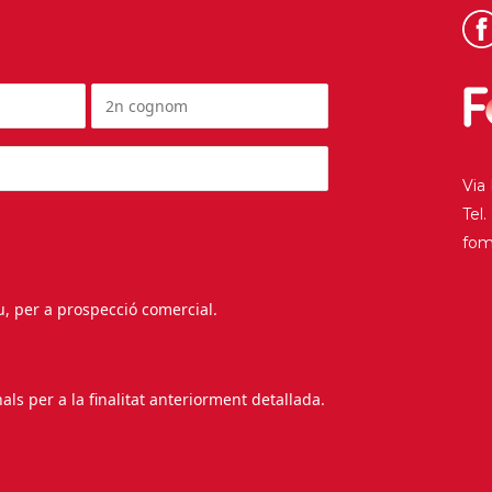
Via
Tel
fo
au, per a prospecció comercial.
s per a la finalitat anteriorment detallada.