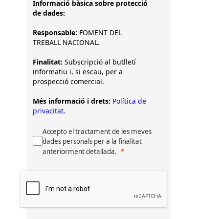
Informació bàsica sobre protecció
de dades:
Responsable:
FOMENT DEL
TREBALL NACIONAL.
Finalitat:
Subscripció al butlletí
informatiu i, si escau, per a
prospecció comercial.
Més informació i drets:
Política de
privacitat.
Accepto el tractament de les meves
dades personals per a la finalitat
anteriorment detallada.