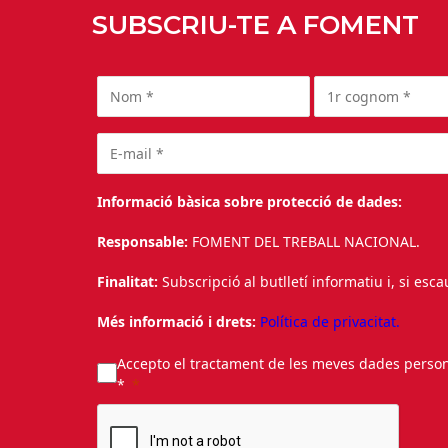
SUBSCRIU-TE A FOMENT
Informació bàsica sobre protecció de dades:
Responsable:
FOMENT DEL TREBALL NACIONAL.
Finalitat:
Subscripció al butlletí informatiu i, si esc
Més informació i drets:
Política de privacitat.
Accepto el tractament de les meves dades personal
*