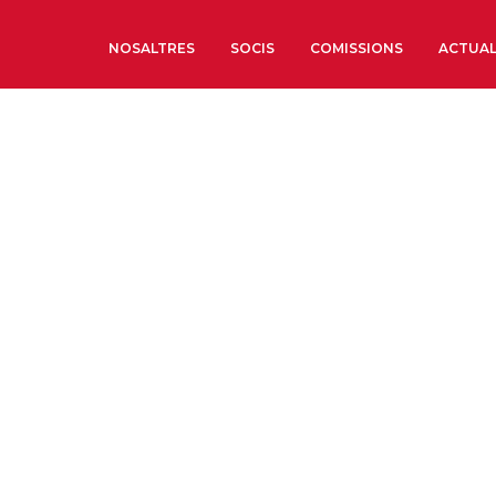
NOSALTRES
SOCIS
COMISSIONS
ACTUAL
Sobre nosaltres
Òrgans de Govern
Òrgans Consultius
Estructura Executiva
Institut d’Estudis Estrat
Societat Barcelonesa d’
Econòmics i Socials
Organitzacions territori
Organitzacions sectoria
Coneix més