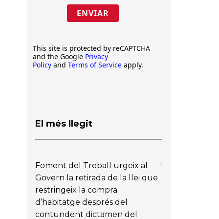
ENVIAR
This site is protected by reCAPTCHA
and the Google
Privacy
Policy
and
Terms of Service
apply.
El més llegit
Foment del Treball urgeix al
Govern la retirada de la llei que
restringeix la compra
d’habitatge després del
contundent dictamen del