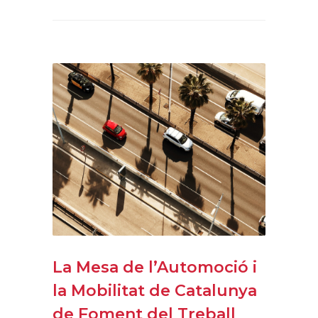
La Mesa de l’Automoció i
la Mobilitat de Catalunya
de Foment del Treball