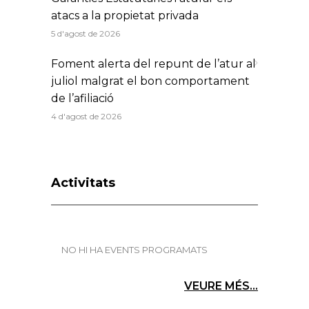
atacs a la propietat privada
5 d'agost de 2026
Foment alerta del repunt de l’atur al
juliol malgrat el bon comportament
de l’afiliació
4 d'agost de 2026
Activitats
NO HI HA EVENTS PROGRAMATS
VEURE MÉS...