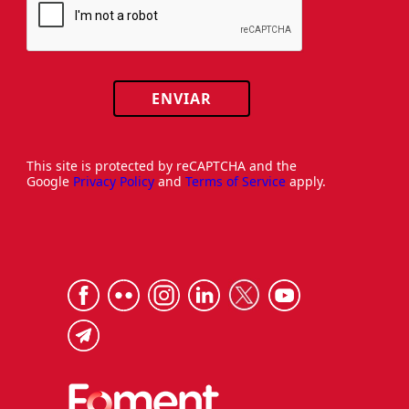
ENVIAR
This site is protected by reCAPTCHA and the
Google
Privacy Policy
and
Terms of Service
apply.