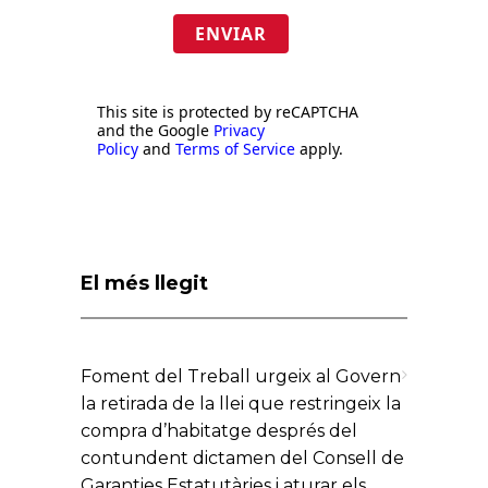
ENVIAR
This site is protected by reCAPTCHA
and the Google
Privacy
Policy
and
Terms of Service
apply.
El més llegit
Foment del Treball urgeix al Govern
la retirada de la llei que restringeix la
compra d’habitatge després del
contundent dictamen del Consell de
Garanties Estatutàries i aturar els