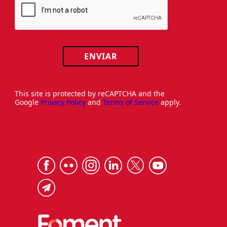
ENVIAR
This site is protected by reCAPTCHA and the
Google
Privacy Policy
and
Terms of Service
apply.