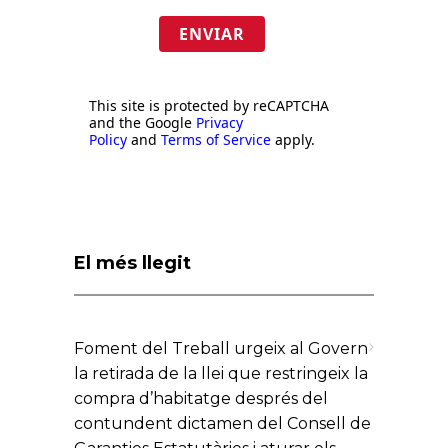
ENVIAR
This site is protected by reCAPTCHA
and the Google
Privacy
Policy
and
Terms of Service
apply.
El més llegit
Foment del Treball urgeix al Govern
la retirada de la llei que restringeix la
compra d’habitatge després del
contundent dictamen del Consell de