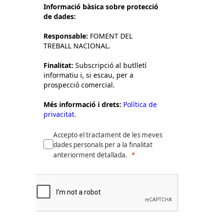
Informació bàsica sobre protecció
de dades:
Responsable:
FOMENT DEL
TREBALL NACIONAL.
Finalitat:
Subscripció al butlletí
informatiu i, si escau, per a
prospecció comercial.
Més informació i drets:
Política de
privacitat.
Accepto el tractament de les meves
dades personals per a la finalitat
anteriorment detallada.