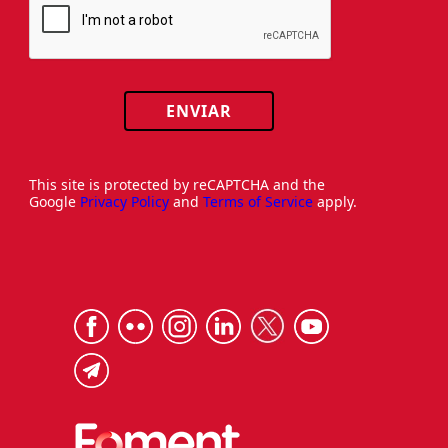
ENVIAR
This site is protected by reCAPTCHA and the
Google
Privacy Policy
and
Terms of Service
apply.