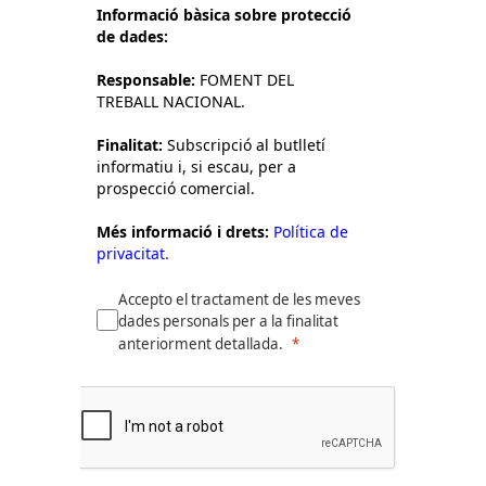
Informació bàsica sobre protecció
de dades:
Responsable:
FOMENT DEL
TREBALL NACIONAL.
Finalitat:
Subscripció al butlletí
informatiu i, si escau, per a
prospecció comercial.
Més informació i drets:
Política de
privacitat.
Accepto el tractament de les meves
dades personals per a la finalitat
anteriorment detallada.