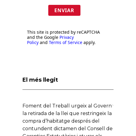
ENVIAR
This site is protected by reCAPTCHA
and the Google
Privacy
Policy
and
Terms of Service
apply.
El més llegit
Foment del Treball urgeix al Govern
la retirada de la llei que restringeix la
compra d’habitatge després del
contundent dictamen del Consell de