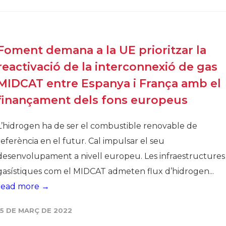
Foment demana a la UE prioritzar la
reactivació de la interconnexió de gas
MIDCAT entre Espanya i França amb el
finançament dels fons europeus
L’hidrogen ha de ser el combustible renovable de
referència en el futur. Cal impulsar el seu
desenvolupament a nivell europeu. Les infraestructures
gasístiques com el MIDCAT admeten flux d’hidrogen...
read more →
15 DE MARÇ DE 2022