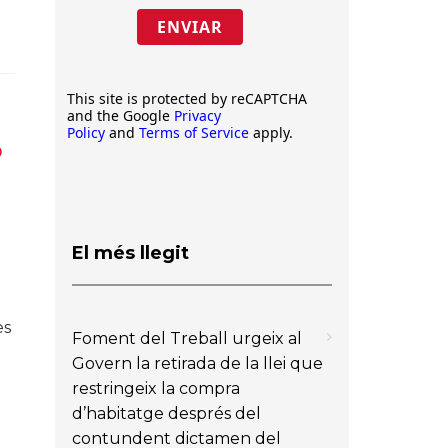
ENVIAR
This site is protected by reCAPTCHA
and the Google
Privacy
Policy
and
Terms of Service
apply.
b
El més llegit
es
Foment del Treball urgeix al
Govern la retirada de la llei que
restringeix la compra
d’habitatge després del
contundent dictamen del