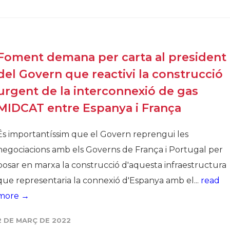
Foment demana per carta al president
del Govern que reactivi la construcció
urgent de la interconnexió de gas
MIDCAT entre Espanya i França
És importantíssim que el Govern reprengui les
negociacions amb els Governs de França i Portugal per
posar en marxa la construcció d'aquesta infraestructura
que representaria la connexió d'Espanya amb el...
read
more →
2 DE MARÇ DE 2022