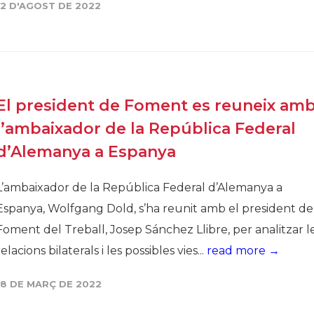
12 D'AGOST DE 2022
El president de Foment es reuneix am
l’ambaixador de la República Federal
d’Alemanya a Espanya
L’ambaixador de la República Federal d’Alemanya a
Espanya, Wolfgang Dold, s’ha reunit amb el president de
Foment del Treball, Josep Sánchez Llibre, per analitzar l
relacions bilaterals i les possibles vies...
read more →
18 DE MARÇ DE 2022