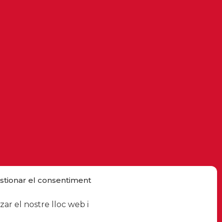
stionar el consentiment
ar el nostre lloc web i