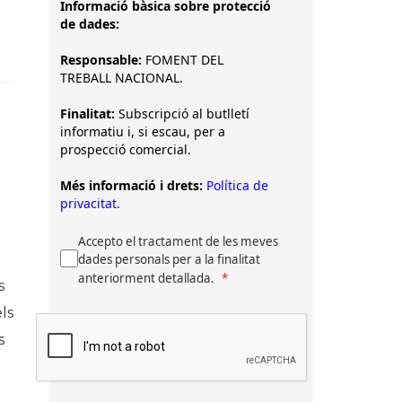
Informació bàsica sobre protecció
de dades:
Responsable:
FOMENT DEL
TREBALL NACIONAL.
Finalitat:
Subscripció al butlletí
informatiu i, si escau, per a
prospecció comercial.
Més informació i drets:
Política de
privacitat.
Accepto el tractament de les meves
dades personals per a la finalitat
anteriorment detallada.
s
ls
s