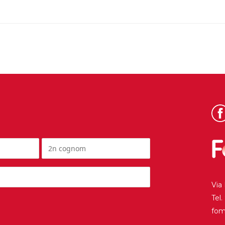
Via
Tel
fo