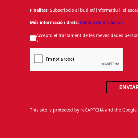
Finalitat:
Subscripció al butlletí informatiu i, si esc
Més informació i drets:
Política de privacitat.
Accepto el tractament de les meves dades personal
*
ENVIA
This site is protected by reCAPTCHA and the Googl