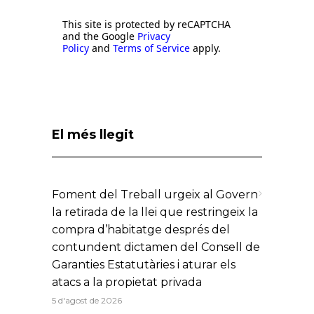
This site is protected by reCAPTCHA
and the Google
Privacy
Policy
and
Terms of Service
apply.
El més llegit
Foment del Treball urgeix al Govern
la retirada de la llei que restringeix la
compra d’habitatge després del
contundent dictamen del Consell de
Garanties Estatutàries i aturar els
atacs a la propietat privada
5 d'agost de 2026