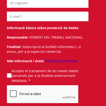
Informació bàsica sobre protecció de dades:
Responsable:
FOMENT DEL TREBALL NACIONAL.
Finalitat:
Subscripció al butlletí informatiu i, si
escau, per a prospecció comercial.
Més informació i drets:
Política de privacitat.
Accepto el tractament de les meves dades
personals per a la finalitat anteriorment
detallada. *