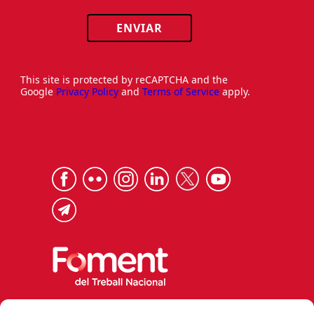
ENVIAR
This site is protected by reCAPTCHA and the
Google
Privacy Policy
and
Terms of Service
apply.
Via Laietana 32, 08003 Barcelona