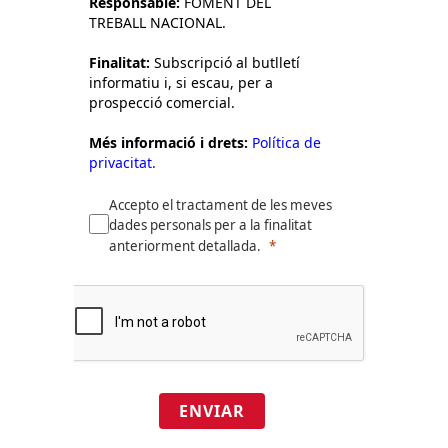
Responsable:
FOMENT DEL
TREBALL NACIONAL.
Finalitat:
Subscripció al butlletí
informatiu i, si escau, per a
prospecció comercial.
Més informació i drets:
Política de
privacitat.
Accepto el tractament de les meves
dades personals per a la finalitat
anteriorment detallada.
ENVIAR